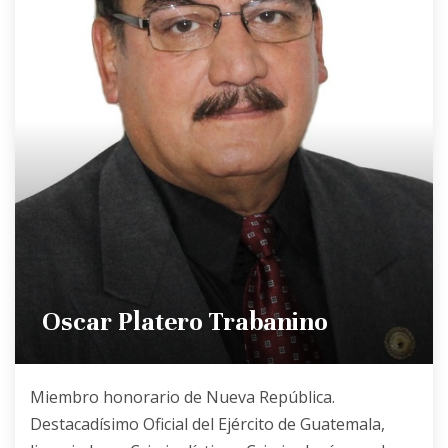
Oscar Platero Trabanino
Miembro honorario de Nueva República.
Destacadísimo Oficial del Ejército de Guatemala,