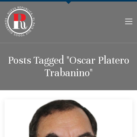
PARTIDO NUEVA REPÚBLICA
Posts Tagged "Oscar Platero
Trabanino"