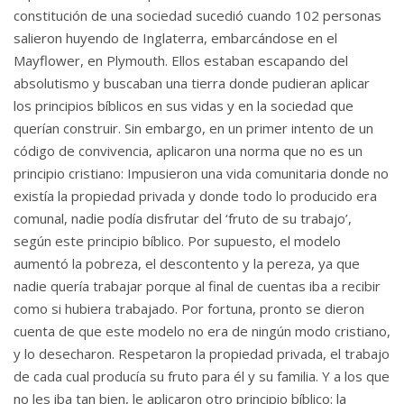
constitución de una sociedad sucedió cuando 102 personas
salieron huyendo de Inglaterra, embarcándose en el
Mayflower, en Plymouth. Ellos estaban escapando del
absolutismo y buscaban una tierra donde pudieran aplicar
los principios bíblicos en sus vidas y en la sociedad que
querían construir. Sin embargo, en un primer intento de un
código de convivencia, aplicaron una norma que no es un
principio cristiano: Impusieron una vida comunitaria donde no
existía la propiedad privada y donde todo lo producido era
comunal, nadie podía disfrutar del ‘fruto de su trabajo’,
según este principio bíblico. Por supuesto, el modelo
aumentó la pobreza, el descontento y la pereza, ya que
nadie quería trabajar porque al final de cuentas iba a recibir
como si hubiera trabajado. Por fortuna, pronto se dieron
cuenta de que este modelo no era de ningún modo cristiano,
y lo desecharon. Respetaron la propiedad privada, el trabajo
de cada cual producía su fruto para él y su familia. Y a los que
no les iba tan bien, le aplicaron otro principio bíblico: la