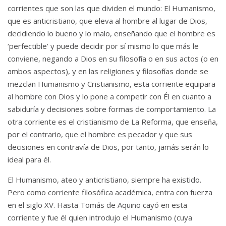
corrientes que son las que dividen el mundo: El Humanismo,
que es anticristiano, que eleva al hombre al lugar de Dios,
decidiendo lo bueno y lo malo, enseñando que el hombre es
‘perfectible’ y puede decidir por sí mismo lo que más le
conviene, negando a Dios en su filosofía o en sus actos (o en
ambos aspectos), y en las religiones y filosofías donde se
mezclan Humanismo y Cristianismo, esta corriente equipara
al hombre con Dios y lo pone a competir con Él en cuanto a
sabiduría y decisiones sobre formas de comportamiento. La
otra corriente es el cristianismo de La Reforma, que enseña,
por el contrario, que el hombre es pecador y que sus
decisiones en contravía de Dios, por tanto, jamás serán lo
ideal para él.
El Humanismo, ateo y anticristiano, siempre ha existido.
Pero como corriente filosófica académica, entra con fuerza
en el siglo XV. Hasta Tomás de Aquino cayó en esta
corriente y fue él quien introdujo el Humanismo (cuya