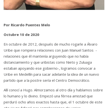
Por Ricardo Puentes Melo
Octubre 10 de 2020
En octubre de 2012, después de mucho rogarle a Álvaro
Uribe que rompiera relaciones con Juan Manuel Santos -
relaciones que él mantenía arguyendo que no había
distanciamiento y que uribistas como Nieto y Zuluaga
estaban apoyando ese gobierno-, logramos convocar a
Uribe en Medellín para sacar adelante la idea de un nuevo
partido que a la postre sería el Centro Democrático.
Allí conocí a Hugo. Almorzamos al otro día y hablamos sobre
lo humano y lo divino. Empezó una férrea amistad que
perduró ocho años exactos hasta que, el 1 octubre de este
año Hugo falleció por complicaciones de varias