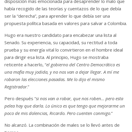
disposición más emocionada para desaprender lo malo que
había recogido de las teorías y cuentazos de lo que debía
ser la “derecha”, para aprender lo que debía ser una
propuesta política basada en valores para salvar a Colombia.
Hugo era nuestro candidato para encabezar una lista al
Senado. Su experiencia, su capacidad, su rectitud a toda
prueba y su energía vital lo convirtieron en el hombre ideal
para dirigir esa lista. Al principio, Hugo se mostraba
reticente a hacerlo, “
el gobierno del Centro Democrático es
una mafia muy jodida, y no nos van a dejar llegar. A mí me
robaron las elecciones pasadas. Me lo dijo el mismo
Registrador
.”
Pero después “
si nos van a robar, que nos roben… pero esta
pelea hay que darla. Lo único es que tengo que mejorarme un
poco de mis dolencias, Ricardo. Pero cuenten conmigo
.”
No alcanzó. La combinación de males se lo llevó antes de