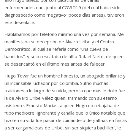
enfermedades que, junto al COVID19 (del cual había sido
diagnosticado como “negativo” pocos días antes), tuvieron
ese desenlace.
Hablábamos por teléfono mínimo una vez por semana. Me
manifestaba su decepción de Álvaro Uribe y el Centro
Democrático, al cual se refería como “una cueva de
bandidos”, y solo rescataba de allí a Rafael Nieto, de quien
se desencantó en el último mes antes de fallecer.
Hugo Tovar fue un hombre honesto, un abogado brillante y
un incansable luchador por Colombia. Sufrió muchas
traiciones a lo largo de su vida, pero la que más le dolió fue
la de Álvaro Uribe Vélez quien, tramando con su eterno
asistente, Ernesto Macías, a quien Hugo no rebajaba de
“tipo mediocre, ignorante y canalla que lo único notable que
hizo en su vida fue pasar de cuidandero de gallinas en fincas
a ser cargamaletas de Uribe, sin ser siquiera bachiller”, le