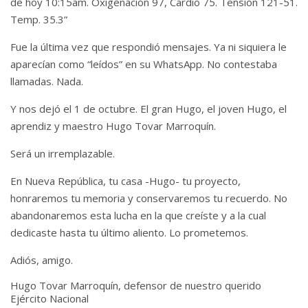
de hoy 10:15am. Oxigenación 97, Cardio 75. Tensión 121-51.
Temp. 35.3”
Fue la última vez que respondió mensajes. Ya ni siquiera le
aparecían como “leídos” en su WhatsApp. No contestaba
llamadas. Nada.
Y nos dejó el 1 de octubre. El gran Hugo, el joven Hugo, el
aprendiz y maestro Hugo Tovar Marroquín.
Será un irremplazable.
En Nueva República, tu casa -Hugo- tu proyecto,
honraremos tu memoria y conservaremos tu recuerdo. No
abandonaremos esta lucha en la que creíste y a la cual
dedicaste hasta tu último aliento. Lo prometemos.
Adiós, amigo.
Hugo Tovar Marroquín, defensor de nuestro querido
Ejército Nacional