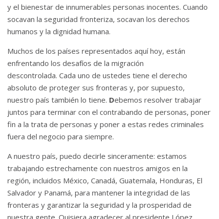
y el bienestar de innumerables personas inocentes.
Cuando
socavan la seguridad fronteriza, socavan los derechos
humanos y la dignidad humana.
Muchos de los países representados aquí hoy, están
enfrentando los desafíos de la migración
descontrolada.
Cada uno de ustedes tiene el derecho
absoluto de proteger sus fronteras y, por supuesto,
nuestro país también lo tiene.
D
ebemos resolver trabajar
juntos para terminar con el contrabando de personas, poner
fin a la trata de personas y poner a estas redes criminales
fuera del negocio para siempre.
A nuestro país, puedo decirle sinceramente: estamos
trabajando estrechamente con nuestros amigos en la
región, incluidos México, Canadá, Guatemala, Honduras, El
Salvador y Panamá, para mantener la integridad de las
fronteras y garantizar la seguridad y la prosperidad de
nuestra gente. Quisiera agradecer al presidente López