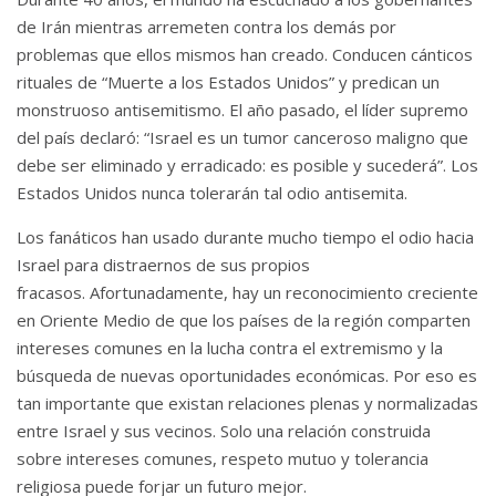
de Irán mientras arremeten contra los demás por
problemas que ellos mismos han creado.
Conducen cánticos
rituales de “Muerte a los Estados Unidos” ​​y predican un
monstruoso antisemitismo.
El año pasado, el líder supremo
del país declaró: “Israel es un tumor canceroso maligno que
debe ser eliminado y erradicado: es posible y sucederá”. Los
Estados Unidos nunca tolerarán tal odio antisemita.
Los fanáticos han usado durante mucho tiempo el odio hacia
Israel para distraernos de sus propios
fracasos.
Afortunadamente, hay un reconocimiento creciente
en Oriente Medio de que los países de la región comparten
intereses comunes en la lucha contra el extremismo y la
búsqueda de nuevas oportunidades económicas.
Por eso es
tan importante que existan relaciones plenas y normalizadas
entre Israel y sus vecinos.
Solo una relación construida
sobre intereses comunes, respeto mutuo y tolerancia
religiosa puede forjar un futuro mejor.