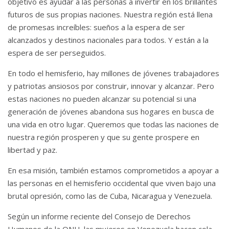
objetivo es ayudar a las personas a invertir en los brillantes
futuros de sus propias naciones.
Nuestra región está llena
de promesas increíbles: sueños a la espera de ser
alcanzados y destinos nacionales para todos.
Y están a la
espera de ser perseguidos.
En todo el hemisferio, hay millones de jóvenes trabajadores
y patriotas ansiosos por construir, innovar y alcanzar.
Pero
estas naciones no pueden alcanzar su potencial si una
generación de jóvenes abandona sus hogares en busca de
una vida en otro lugar.
Queremos que todas las naciones de
nuestra región prosperen y que su gente prospere en
libertad y paz.
En esa misión, también estamos comprometidos a apoyar a
las personas en el hemisferio occidental que viven bajo una
brutal opresión, como las de Cuba, Nicaragua y Venezuela.
Según un informe reciente del Consejo de Derechos
Humanos de la ONU, las mujeres en Venezuela hacen cola