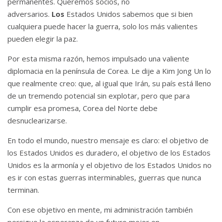
permanentes.
Queremos socios, no
adversarios.
Los
Estados Unidos sabemos que si bien
cualquiera puede hacer la guerra, solo los más valientes
pueden elegir la paz.
Por esta misma razón, hemos impulsado una valiente
diplomacia en la península de Corea. Le dije a Kim Jong Un lo
que realmente creo: que, al igual que Irán, su país está lleno
de un tremendo potencial sin explotar, pero que para
cumplir esa promesa, Corea del Norte debe
desnuclearizarse.
En todo el mundo, nuestro mensaje es claro: el objetivo de
los Estados Unidos es duradero, el objetivo de los Estados
Unidos es la armonía y el objetivo de los Estados Unidos no
es ir con estas guerras interminables, guerras que nunca
terminan.
Con ese objetivo en mente, mi administración también
persigue la esperanza de un futuro mejor en