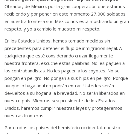
Obrador, de México, por la gran cooperación que estamos
recibiendo y por poner en este momento 27,000 soldados
en nuestra frontera sur. México nos está mostrando un gran
respeto, y yo a cambio le muestro mi respeto.
En los Estados Unidos, hemos tomado medidas sin
precedentes para detener el flujo de inmigración ilegal.
A
cualquiera que esté considerando cruzar ilegalmente
nuestra frontera, escuche estas palabras: No les paguen a
los contrabandistas.
No les paguen a los coyotes.
No se
pongan en peligro.
No pongan a sus hijos en peligro.
Porque
aunque lo haga aquí no podrán entrar.
Ustedes serán
devueltos a su hogar a la brevedad.
No serán liberados en
nuestro país.
Mientras sea presidente de los Estados
Unidos, haremos cumplir nuestras leyes y protegeremos
nuestras fronteras.
Para todos los países del hemisferio occidental, nuestro