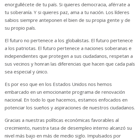
enorgullécete de tu país.
Si quieres democracia, aférrate a
tu soberanía.
Y si quieres paz, ama a tu nación.
Los líderes
sabios siempre anteponen el bien de su propia gente y de
su propio país.
El futuro no pertenece a los globalistas.
El futuro pertenece
a los patriotas.
El futuro pertenece a naciones soberanas e
independientes que protegen a sus ciudadanos, respetan a
sus vecinos y honran las diferencias que hacen que cada país
sea especial y único.
Es por eso que en los Estados Unidos nos hemos
embarcado en un emocionante programa de renovación
nacional.
En todo lo que hacemos, estamos enfocados en
potenciar los sueños y aspiraciones de nuestros ciudadanos.
Gracias a nuestras políticas económicas favorables al
crecimiento, nuestra tasa de desempleo interno alcanzó su
nivel más bajo en más de medio siglo.
Impulsados ​​por