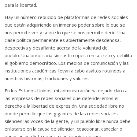
para la libertad.
Hay un número reducido de plataformas de redes sociales
que están adquiriendo un inmenso poder sobre lo que se
nos permite ver y sobre lo que se nos permite decir.
Una
clase política permanente es abiertamente desdeñosa,
despectiva y desafiante acerca de la voluntad del
pueblo.
Una burocracia sin rostro opera en secreto y debilita
el gobierno democrático.
Los medios de comunicación y las
instituciones académicas llevan a cabo asaltos rotundos a
nuestras historias, tradiciones y valores.
En los Estados Unidos, mi administración ha dejado claro a
las empresas de redes sociales que defenderemos el
derecho a la libertad de expresión.
Una sociedad libre no
puede permitir que los gigantes de las redes sociales
silencien las voces de la gente, y un pueblo libre nunca debe
enlistarse en la causa de silenciar, coaccionar, cancelar o
poner en una lista negra a sus propios vecinos.