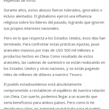
expensas de otros.
Durante años, estos abusos fueron tolerados, ignorados o
incluso alentados.
El globalismo ejerció una influencia
religiosa sobre los líderes del pasado, logrando que ignoren
sus propios intereses nacionales.
Pero en lo que respecta a los Estados Unidos, esos días han
terminado.
Para confrontar estas prácticas injustas, puse
aranceles masivos por más de USD 500 mil millones a
productos hechos en China.
Como resultado de estos
aranceles, las cadenas de suministro se están reubicando en
los Estados Unidos y otras naciones, y se están pagando
miles de millones de dólares a nuestro Tesoro.
El pueblo estadounidense está absolutamente
comprometido a restablecer el equilibrio de nuestra relación
con China.
Con suerte, podemos llegar a un acuerdo que
sería beneficioso para ambos países.
Pero como lo he
dejado muy claro, no aceptaré un mal trato para el pueblo