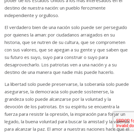
poder de los Estados Unidos a los más interesados ​​en el
destino de nuestra nación: un pueblo ferozmente
independiente y orgulloso.
El verdadero bien de una nación solo puede ser perseguido
por quienes la aman: por ciudadanos arraigados en su
historia, que se nutren de su cultura, que se comprometen
con sus valores, que se apegan a su gente y que saben que
su futuro es suyo, suyo para construir o suyo para
desaprovecharlo.
Los patriotas ven a una nación y a su
destino de una manera que nadie más puede hacerlo.
La libertad solo puede preservarse, la soberanía solo puede
asegurarse, la democracia solo puede sostenerse, la
grandeza solo puede alcanzarse por la voluntad y la
devoción de los patriotas.
En su espíritu se encuentra la
fuerza para resistir la opresión, la inspiración para forjar un
legado, la buena voluntad para buscar la amistad y la valentía
para alcanzar la paz.
El amor a nuestras naciones hace que el