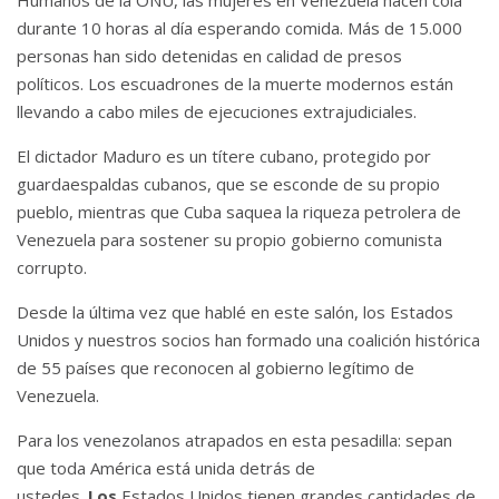
durante 10 horas al día esperando comida.
Más de 15.000
personas han sido detenidas en calidad de presos
políticos.
Los escuadrones de la muerte modernos están
llevando a cabo miles de ejecuciones extrajudiciales.
El dictador Maduro es un títere cubano, protegido por
guardaespaldas cubanos, que se esconde de su propio
pueblo, mientras que Cuba saquea la riqueza petrolera de
Venezuela para sostener su propio gobierno comunista
corrupto.
Desde la última vez que hablé en este salón, los Estados
Unidos y nuestros socios han formado una coalición histórica
de 55 países que reconocen al gobierno legítimo de
Venezuela.
Para los venezolanos atrapados en esta pesadilla: sepan
que toda América está unida detrás de
ustedes.
Los
Estados Unidos tienen grandes cantidades de