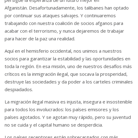
Afganistán. Desafortunadamente, los talibanes han optado
por continuar sus ataques salvajes. Y continuaremos
trabajando con nuestra coalición de socios afganos para
acabar con el terrorismo, y nunca dejaremos de trabajar
para hacer de la paz una realidad.
Aquí en el hemisferio occidental, nos unimos a nuestros
socios para garantizar la estabilidad y las oportunidades en
toda la región.
En esa misión, uno de nuestros desafíos más
críticos es la inmigración ilegal, que socava la prosperidad,
destruye las sociedades y da poder a los carteles criminales
despiadados.
La migración ilegal masiva es injusta, insegura e insostenible
para todos los involucrados: los países emisores y los
países agotados.
Y se agotan muy rápido, pero su juventud
no se cuida y el capital humano se desperdicia.
Los países receptores están sobrecargados con más