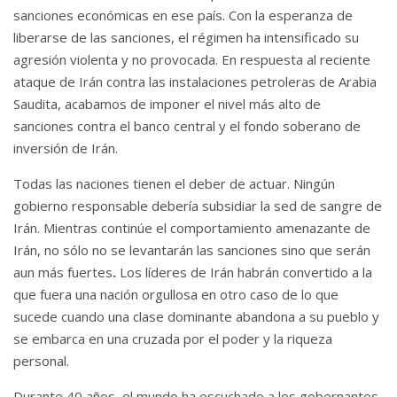
sanciones económicas en ese país.
Con la esperanza de
liberarse de las sanciones, el régimen ha intensificado su
agresión violenta y no provocada.
En respuesta al reciente
ataque de Irán contra las instalaciones petroleras de Arabia
Saudita, acabamos de imponer el nivel más alto de
sanciones contra el banco central y el fondo soberano de
inversión de Irán.
Todas las naciones tienen el deber de actuar.
Ningún
gobierno responsable debería subsidiar la sed de sangre de
Irán.
Mientras continúe el comportamiento amenazante de
Irán, no sólo no se levantarán las sanciones sino que serán
aun más fuertes
.
Los líderes de Irán habrán convertido a la
que fuera una nación orgullosa en otro caso de lo que
sucede cuando una clase dominante abandona a su pueblo y
se embarca en una cruzada por el poder y la riqueza
personal.
Durante 40 años, el mundo ha escuchado a los gobernantes