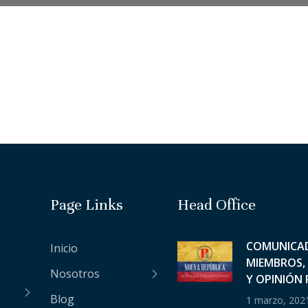
Page Links
Head Office
COMUNICA
Inicio
MIEMBROS, 
Nosotros
Y OPINIÓN 
Blog
1 marzo, 202