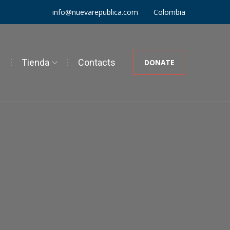
Colombia
info@nuevarepublica.com
g
Tienda
Contacts
DONATE