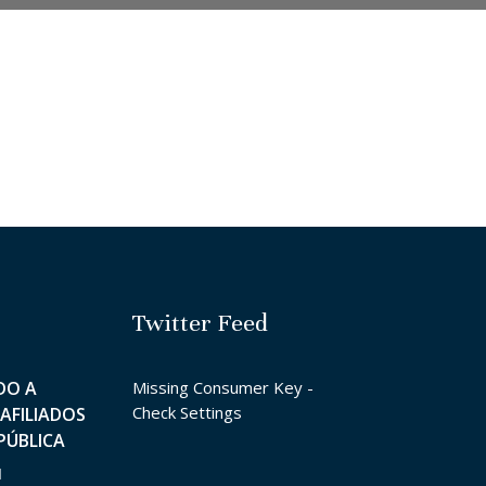
Twitter Feed
DO A
Missing Consumer Key -
Check Settings
AFILIADOS
PÚBLICA
1