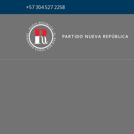
+57 304 527 2258
PARTIDO NUEVA REPÚBLICA