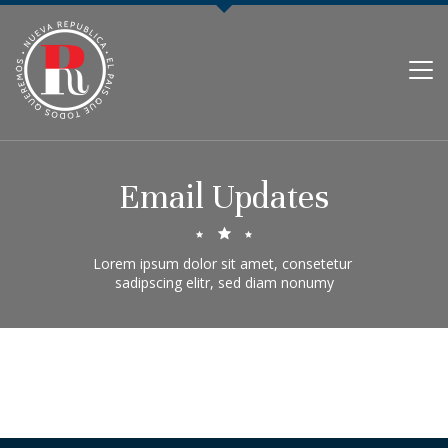
PARTIDO NUEVA REPÚBLICA
Email Updates
Lorem ipsum dolor sit amet, consetetur 

sadipscing elitr, sed diam nonumy